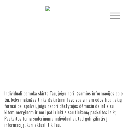
Individuali pamoka skirta Tau, jeigu nori išsamios informacijos apie
tai, koks makiažas tinka išskirtinai Tavo spalviniam odos tipui, akių
formai bei spalvai, jeigu nenori dėstytojos dėmesiu dalintis su
kitom merginom ir nori pati rinktis sau tinkamą paskaitos laiką.
Paskaitos tema suderinama individualiai, tad gali gilintis į
informaciją, kuri aktuali tik Tau.