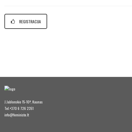
REGISTRACIJA
J.Jablonskio 15-10ª, Kaunas
Tel.+370 6 726 2351
info@feministe.lt